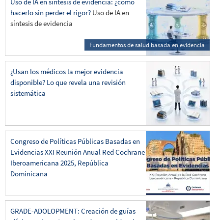
Uso de IA en síntesis de evidencia: ¿cómo
hacerlo sin perder el rigor?
Uso de IA en
síntesis de evidencia
Fundamentos de salud basada en evidencia
¿Usan los médicos la mejor evidencia
disponible? Lo que revela una revisión
sistemática
Congreso de Políticas Públicas Basadas en
Evidencias XXI Reunión Anual Red Cochrane
Iberoamericana 2025, República
Dominicana
GRADE-ADOLOPMENT: Creación de guías