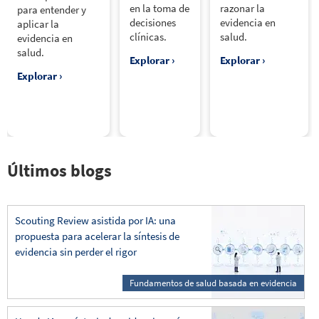
en la toma de
razonar la
para entender y
decisiones
evidencia en
aplicar la
clínicas.
salud.
evidencia en
salud.
Explorar ›
Explorar ›
Explorar ›
Últimos blogs
Scouting Review asistida por IA: una
propuesta para acelerar la síntesis de
evidencia sin perder el rigor
Fundamentos de salud basada en evidencia