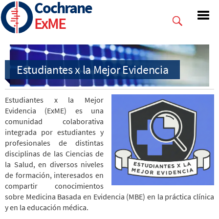
Cochrane
Pasar
al
ExME
contenido
principal
Estudiantes x la Mejor
Evidencia (ExME) es una
comunidad colaborativa
integrada por estudiantes y
profesionales de distintas
disciplinas de las Ciencias de
la Salud, en diversos niveles
de formación, interesados en
compartir conocimientos
sobre Medicina Basada en Evidencia (MBE) en la práctica clínica
y en la educación médica.