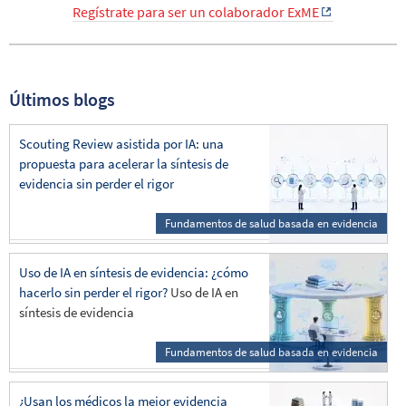
Regístrate para ser un colaborador ExME
Últimos blogs
Scouting Review asistida por IA: una
propuesta para acelerar la síntesis de
evidencia sin perder el rigor
Fundamentos de salud basada en evidencia
Uso de IA en síntesis de evidencia: ¿cómo
hacerlo sin perder el rigor?
Uso de IA en
síntesis de evidencia
Fundamentos de salud basada en evidencia
¿Usan los médicos la mejor evidencia