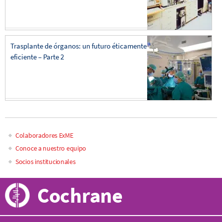
Trasplante de órganos: un futuro éticamente
eficiente – Parte 2
Colaboradores ExME
Main
Conoce a nuestro equipo
Socios institucionales
navigation
Cochrane